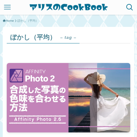
Home
ぼかし（平均）
ぼかし（平均）
– tag –