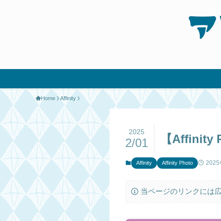
Home
Affinity
2025
【Affin
2/01
202
Affinity
Affinity Photo
当ページのリンクには