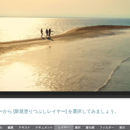
ューから [新規塗りつぶしレイヤー] を選択してみましょう。