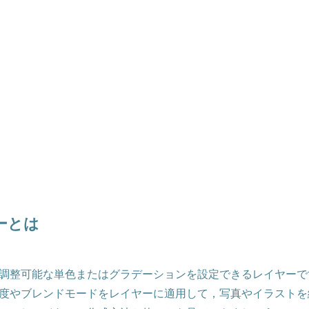
ーとは
調整可能な単色またはグラデーションを設定できるレイヤーで
度やブレンドモードをレイヤーに適用して，写真やイラストを