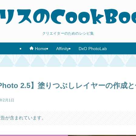
クリエイターのためのレシピ集
Affinity
DxO PhotoLab
Home
ity Photo 2.5】塗りつぶしレイヤーの作成
5年2月1日
広告が含まれています。