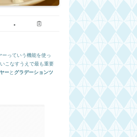
ヤーっていう機能を使っ
を使いこなすうえで最も重要
ヤー
と
グラデーションツ