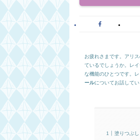
お疲れさまです。アリスの
ているでしょうか。レイヤー
な機能のひとつです。レ
ール
についてお話してい
塗りつぶし