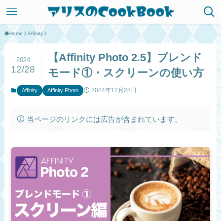
Home
Affinity
【Affinity Photo 2.5】ブレンド
2024
12/28
モード①・スクリーンの使い方
2024年12月28日
Affinity
Affinity Photo
当ページのリンクには広告が含まれています。