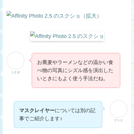
お蕎麦やラーメンなどの温かい食
べ物の写真にシズル感を演出した
うさぎ
いときにもよく使う手法だね。
マスクレイヤー
については別の記
事でご紹介します♪
アリス