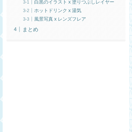
白黒のイラスト x 塗りつぶしレイヤー
ホットドリンク x 湯気
風景写真 x レンズフレア
まとめ